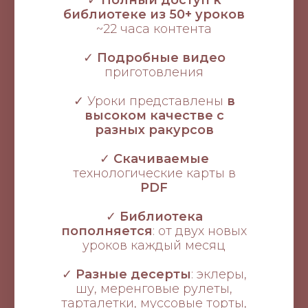
✓
Полный доступ к
библиотеке из 50+ уроков
~22 часа контента
✓
Подробные видео
приготовления
✓ Уроки представлены
в
высоком качестве с
разных ракурсов
✓
Скачиваемые
технологические карты в
PDF
✓
Библиотека
пополняется
:
от двух новых
уроков каждый месяц
✓
Разные десерты
: эклеры,
шу, меренговые рулеты,
тарталетки, муссовые торты,