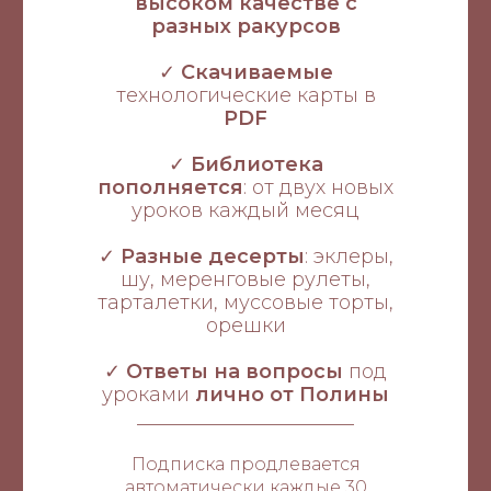
высоком качестве с
разных ракурсов
✓
Скачиваемые
технологические карты в
PDF
✓
Библиотека
пополняется
: от двух новых
уроков каждый месяц
✓
Разные десерты
: эклеры,
шу, меренговые рулеты,
тарталетки, муссовые торты,
орешки
✓
Ответы на вопросы
под
уроками
лично от Полины
______________________
Подписка продлевается
автоматически каждые 30