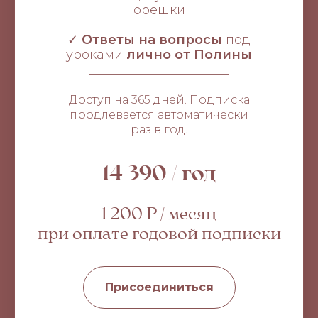
орешки
✓
Ответы на вопросы
под
уроками
лично от Полины
______________________
Доступ на 365 дней. Подписка
продлевается автоматически
раз в год.
14 390 / год
1 200 ₽ / месяц
при оплате годовой подписки
Присоединиться