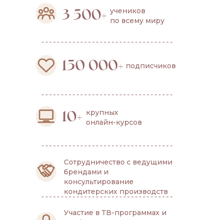
учеников
3 500+
по всему миру
150 000+
подписчиков
крупных
10+
онлайн-курсов
Сотрудничество с ведущими
брендами и
консультирование
кондитерских производств
Участие в ТВ-программах и