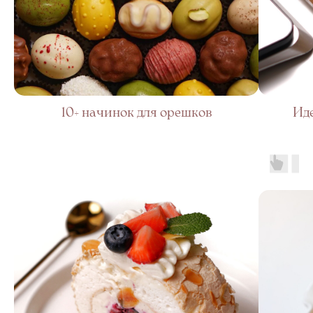
10+ начинок для орешков
Иде