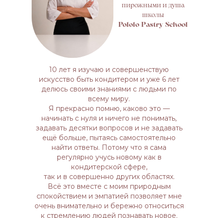
пирожными и душа
школы
Pololo Pastry School
10 лет я изучаю и совершенствую
искусство быть кондитером и уже 6 лет
делюсь своими знаниями с людьми по
всему миру.
Я прекрасно помню, каково это —
начинать с нуля и ничего не понимать,
задавать десятки вопросов и не задавать
ещё больше, пытаясь самостоятельно
найти ответы. Потому что я сама
регулярно учусь новому как в
кондитерской сфере,
так и в совершенно других областях.
Всё это вместе с моим природным
спокойствием и эмпатией позволяет мне
очень внимательно и бережно относиться
к стремлению людей познавать новое.