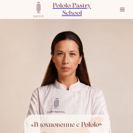
Pololo Pastry
School
«Вдохновение с Pololo»