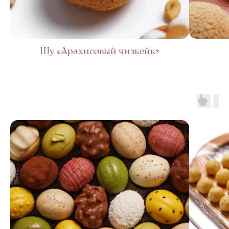
Шу «Арахисовый чизкейк»