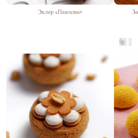
Эклер «Павлова»
За