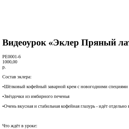
Видеоурок «Эклер Пряный ла
PE0001-6
1000,00
р.
Состав эклера:
•Шёлковый кофейный заварной крем с новогодними специями
•Звёздочки из имбирного печенья
•Очень вкусная и стабильная кофейная глазурь - идёт отдельно 
Что ждёт в уроке: