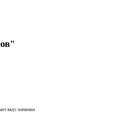
ров"
ает вкус начинки