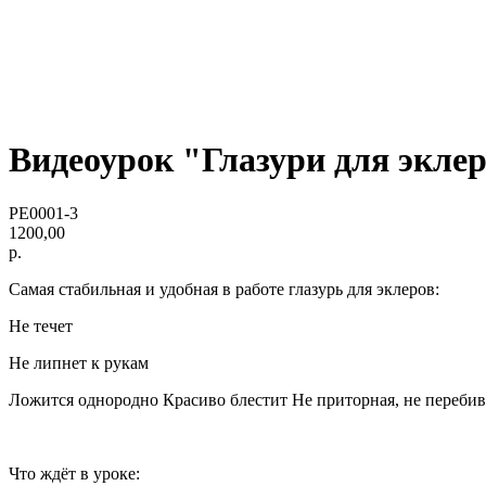
Видеоурок "Глазури для экле
PE0001-3
1200,00
р.
Самая стабильная и удобная в работе глазурь для эклеров:
Не течет
Не липнет к рукам
Ложится однородно Красиво блестит Не приторная, не перебив
Что ждёт в уроке: