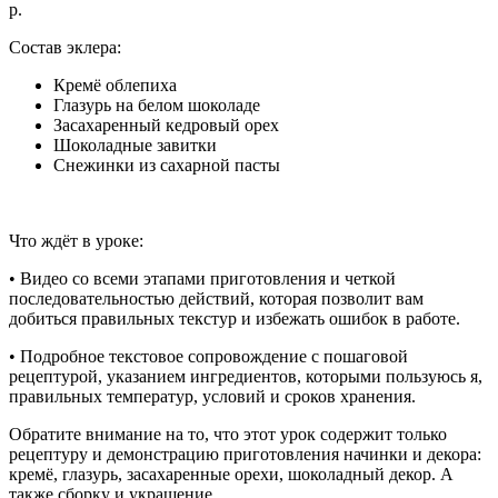
р.
Состав эклера:
Кремё облепиха
Глазурь на белом шоколаде
Засахаренный кедровый орех
Шоколадные завитки
Снежинки из сахарной пасты
Что ждёт в уроке:
• Видео со всеми этапами приготовления и четкой
последовательностью действий, которая позволит вам
добиться правильных текстур и избежать ошибок в работе.
• Подробное текстовое сопровождение с пошаговой
рецептурой, указанием ингредиентов, которыми пользуюсь я,
правильных температур, условий и сроков хранения.
Обратите внимание на то, что этот урок содержит только
рецептуру и демонстрацию приготовления начинки и декора:
кремё, глазурь, засахаренные орехи, шоколадный декор. А
также сборку и украшение.